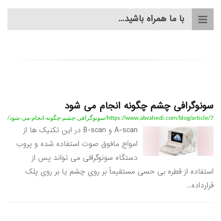
با ما همراه باشید...
سونوگرافی چشم چگونه انجام می شود
https://www.abvahedi.com/blog/article/7/سونوگرافی-چشم-چگونه-انجام-می-شود/
A-scan و B-scan در این تکنیک ها از
امواج مافوق صوت استفاده شده و پروب
دستگاه سونوگرافی می تواند پس از
استفاده از قطره بی حسی مستقیماً بر روی چشم یا بر روی پلک
قرارداده...